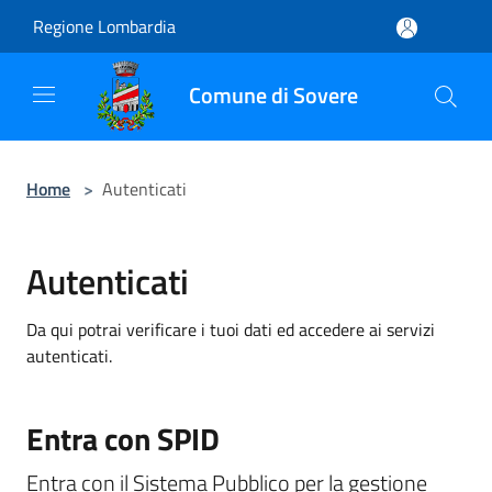
Salta al contenuto principale
Regione Lombardia
Comune di Sovere
Home
>
Autenticati
Autenticati
Da qui potrai verificare i tuoi dati ed accedere ai servizi
autenticati.
Entra con SPID
Entra con il Sistema Pubblico per la gestione