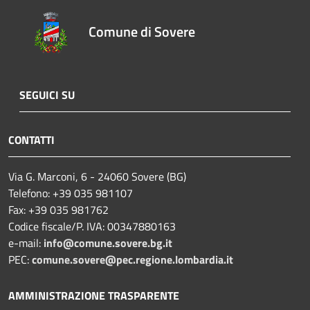
Comune di Sovere
SEGUICI SU
CONTATTI
Via G. Marconi, 6 - 24060 Sovere (BG)
Telefono: +39 035 981107
Fax: +39 035 981762
Codice fiscale/P. IVA: 00347880163
e-mail:
info@comune.sovere.bg.it
PEC:
comune.sovere@pec.regione.lombardia.it
AMMINISTRAZIONE TRASPARENTE