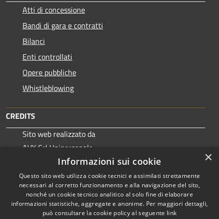
Atti di concessione
Bandi di gara e contratti
Bilanci
Enti controllati
Opere pubbliche
Whistleblowing
CREDITS
Sito web realizzato da
AVX Srl Unipersonale
×
© 2019
Informazioni sui cookie
Questo sito web utilizza cookie tecnici e assimilati strettamente
necessari al corretto funzionamento e alla navigazione del sito,
nonché un cookie tecnico analitico al solo fine di elaborare
informazioni statistiche, aggregate e anonime. Per maggiori dettagli,
RSS
Copyright © 2026 • Comune di
può consultare la cookie policy al seguente
link