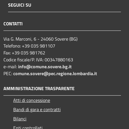
SEGUICI SU
CONTATTI
Via G. Marconi, 6 - 24060 Sovere (BG)
Telefono: +39 035 981107
Fax: +39 035 981762
Codice fiscale/P. IVA: 00347880163
e-mail:
info@comune.sovere.bg.it
PEC:
comune.sovere@pec.regione.lombardia.it
AMMINISTRAZIONE TRASPARENTE
Atti di concessione
Bandi di gara e contratti
Bilanci
Enti controllati