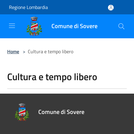
Salta al contenuto principale
Regione Lombardia
Comune di Sovere
Home
>
Cultura e tempo libero
Cultura e tempo libero
Comune di Sovere