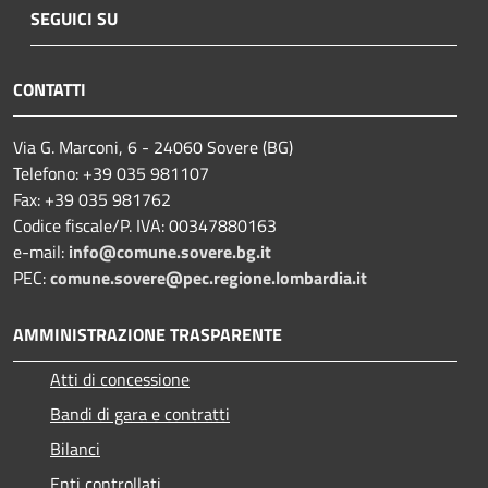
SEGUICI SU
CONTATTI
Via G. Marconi, 6 - 24060 Sovere (BG)
Telefono: +39 035 981107
Fax: +39 035 981762
Codice fiscale/P. IVA: 00347880163
e-mail:
info@comune.sovere.bg.it
PEC:
comune.sovere@pec.regione.lombardia.it
AMMINISTRAZIONE TRASPARENTE
Atti di concessione
Bandi di gara e contratti
Bilanci
Enti controllati