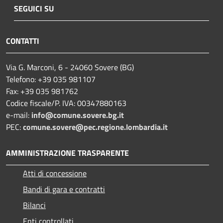
SEGUICI SU
CONTATTI
Via G. Marconi, 6 - 24060 Sovere (BG)
Telefono: +39 035 981107
Fax: +39 035 981762
Codice fiscale/P. IVA: 00347880163
e-mail:
info@comune.sovere.bg.it
PEC:
comune.sovere@pec.regione.lombardia.it
AMMINISTRAZIONE TRASPARENTE
Atti di concessione
Bandi di gara e contratti
Bilanci
Enti controllati