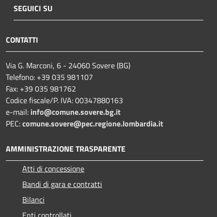
SEGUICI SU
CONTATTI
Via G. Marconi, 6 - 24060 Sovere (BG)
Telefono: +39 035 981107
Fax: +39 035 981762
Codice fiscale/P. IVA: 00347880163
e-mail:
info@comune.sovere.bg.it
PEC:
comune.sovere@pec.regione.lombardia.it
AMMINISTRAZIONE TRASPARENTE
Atti di concessione
Bandi di gara e contratti
Bilanci
Enti controllati