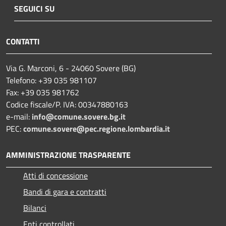
SEGUICI SU
CONTATTI
Via G. Marconi, 6 - 24060 Sovere (BG)
Telefono: +39 035 981107
Fax: +39 035 981762
Codice fiscale/P. IVA: 00347880163
e-mail:
info@comune.sovere.bg.it
PEC:
comune.sovere@pec.regione.lombardia.it
AMMINISTRAZIONE TRASPARENTE
Atti di concessione
Bandi di gara e contratti
Bilanci
Enti controllati