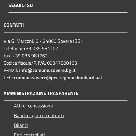
SEGUICI SU
CONTATTI
Via G. Marconi, 6 - 24060 Sovere (BG)
Telefono: +39 035 981107
Fax: +39 035 981762
Codice fiscale/P. IVA: 00347880163
e-mail:
info@comune.sovere.bg.it
PEC:
comune.sovere@pec.regione.lombardia.it
AMMINISTRAZIONE TRASPARENTE
Atti di concessione
Bandi di gara e contratti
Bilanci
Enti controllati