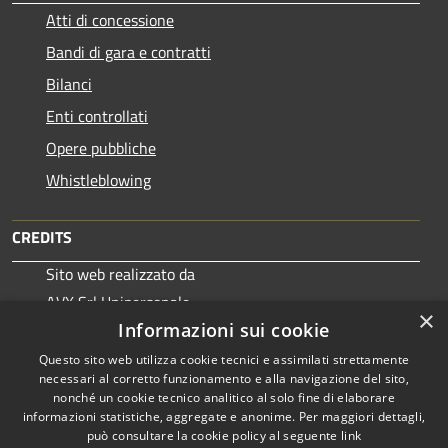
Atti di concessione
Bandi di gara e contratti
Bilanci
Enti controllati
Opere pubbliche
Whistleblowing
CREDITS
Sito web realizzato da
AVX Srl Unipersonale
×
© 2019
Informazioni sui cookie
Questo sito web utilizza cookie tecnici e assimilati strettamente
necessari al corretto funzionamento e alla navigazione del sito,
nonché un cookie tecnico analitico al solo fine di elaborare
informazioni statistiche, aggregate e anonime. Per maggiori dettagli,
RSS
Copyright © 2026 • Comune di
può consultare la cookie policy al seguente
link