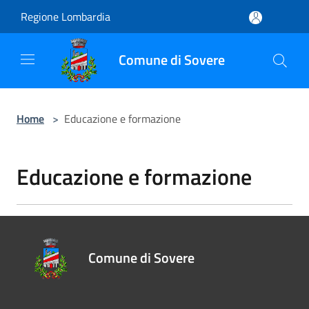
Salta al contenuto principale
Regione Lombardia
Comune di Sovere
Home
>
Educazione e formazione
Educazione e formazione
Comune di Sovere