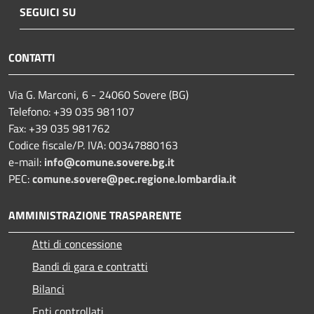
SEGUICI SU
CONTATTI
Via G. Marconi, 6 - 24060 Sovere (BG)
Telefono: +39 035 981107
Fax: +39 035 981762
Codice fiscale/P. IVA: 00347880163
e-mail:
info@comune.sovere.bg.it
PEC:
comune.sovere@pec.regione.lombardia.it
AMMINISTRAZIONE TRASPARENTE
Atti di concessione
Bandi di gara e contratti
Bilanci
Enti controllati