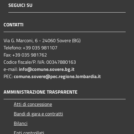
SEGUICI SU
CONTATTI
Via G. Marconi, 6 - 24060 Sovere (BG)
Telefono: +39 035 981107
Fax: +39 035 981762
Codice fiscale/P. IVA: 00347880163
e-mail:
info@comune.sovere.bg.it
PEC:
comune.sovere@pec.regione.lombardia.it
AMMINISTRAZIONE TRASPARENTE
Atti di concessione
Bandi di gara e contratti
Bilanci
Enti controllati