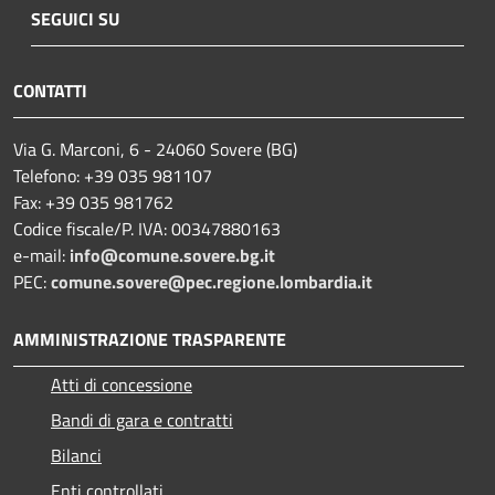
SEGUICI SU
CONTATTI
Via G. Marconi, 6 - 24060 Sovere (BG)
Telefono: +39 035 981107
Fax: +39 035 981762
Codice fiscale/P. IVA: 00347880163
e-mail:
info@comune.sovere.bg.it
PEC:
comune.sovere@pec.regione.lombardia.it
AMMINISTRAZIONE TRASPARENTE
Atti di concessione
Bandi di gara e contratti
Bilanci
Enti controllati