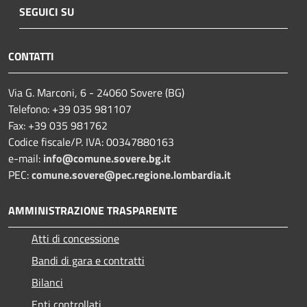
SEGUICI SU
CONTATTI
Via G. Marconi, 6 - 24060 Sovere (BG)
Telefono: +39 035 981107
Fax: +39 035 981762
Codice fiscale/P. IVA: 00347880163
e-mail:
info@comune.sovere.bg.it
PEC:
comune.sovere@pec.regione.lombardia.it
AMMINISTRAZIONE TRASPARENTE
Atti di concessione
Bandi di gara e contratti
Bilanci
Enti controllati